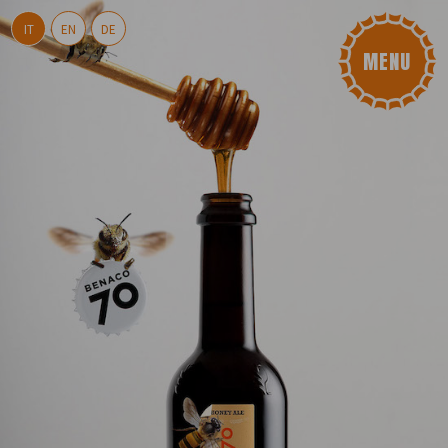
IT
EN
DE