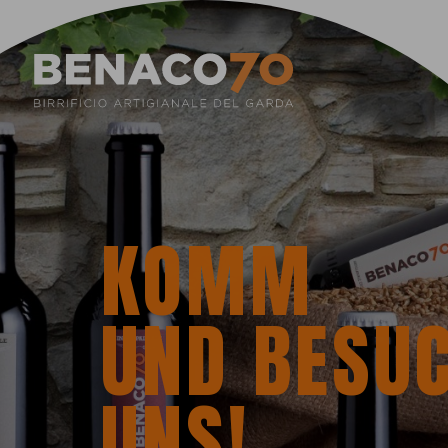
KOMM
UND BESU
UNS!