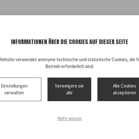
INFORMATIONEN ÜBER DIE COOKIES AUF DIESER SEITE
Website verwendet anonyme technische und statistische Cookies, die fü
Betrieb erforderlich sind.
Einstellungen
Verweigere sie
Alle Cookies
verwalten
alle
akzeptieren
Mehr wissen