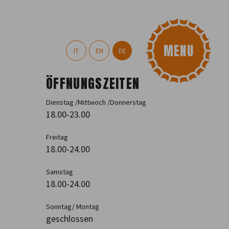
IT
EN
DE
ÖFFNUNGSZEITEN
)
Dienstag /Mittwoch /Donnerstag
18.00-23.00
Freitag
18.00-24.00
Samstag
18.00-24.00
Sonntag/ Montag
geschlossen