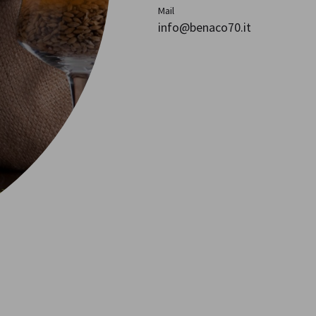
Mail
info@benaco70.it