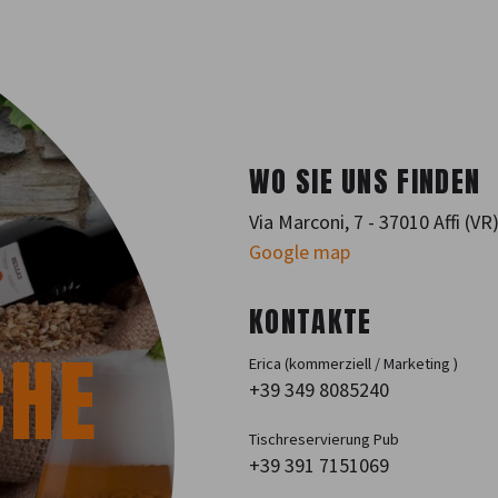
WO SIE UNS FINDEN
Via Marconi, 7 - 37010 Affi (VR
Google map
KONTAKTE
CHE
Erica (kommerziell / Marketing )
+39 349 8085240
Tischreservierung Pub
+39 391 7151069