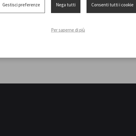
Gestisci preferenze
Nega tutti
Consenti tutti i cookie
Per saperne di più