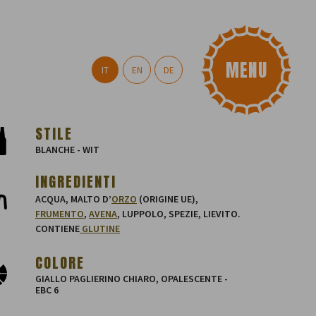
IT
EN
DE
STILE
BLANCHE - WIT
INGREDIENTI
ACQUA, MALTO D’
ORZO
(ORIGINE UE),
FRUMENTO
,
AVENA
, LUPPOLO, SPEZIE, LIEVITO.
CONTIENE
GLUTINE
COLORE
GIALLO PAGLIERINO CHIARO, OPALESCENTE -
EBC 6