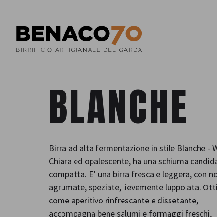
BLANCHE
Birra ad alta fermentazione in stile Blanche - W
Chiara ed opalescente, ha una schiuma candid
compatta. E’ una birra fresca e leggera, con n
agrumate, speziate, lievemente luppolata. Ot
come aperitivo rinfrescante e dissetante,
accompagna bene salumi e formaggi freschi,