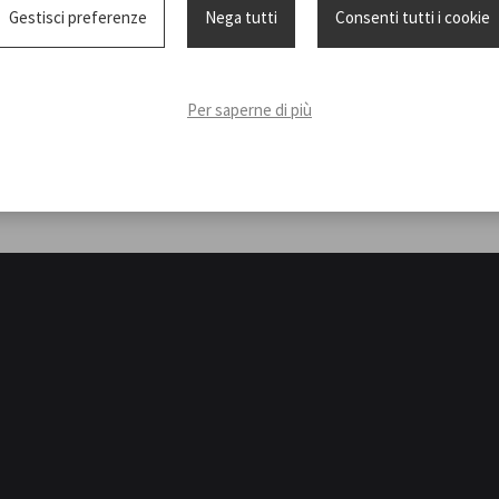
Gestisci preferenze
Nega tutti
Consenti tutti i cookie
Per saperne di più