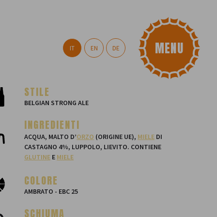
IT
EN
DE
STILE
BELGIAN STRONG ALE
INGREDIENTI
ACQUA, MALTO D’
ORZO
(ORIGINE UE),
MIELE
DI
CASTAGNO 4%, LUPPOLO, LIEVITO. CONTIENE
GLUTINE
E
MIELE
COLORE
AMBRATO - EBC 25
SCHIUMA