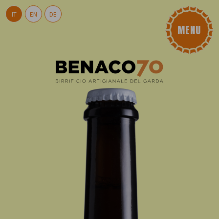
IT
EN
DE