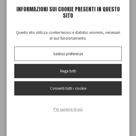
INFORMAZIONI SUI COOKIE PRESENTI IN QUESTO
SITO
Questo sito utilizza cookie tecnici e statistici anonimi, necessari
al suo funzionamento.
Gestisci preferenze
Nega tutti
Consenti tutti i cookie
Per saperne di più