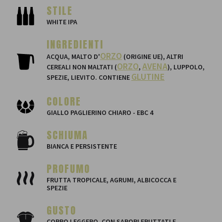
STILE
WHITE IPA
INGREDIENTI
ORZO
ACQUA, MALTO D'
(ORIGINE UE), ALTRI
ORZO
AVENA
CEREALI NON MALTATI (
,
), LUPPOLO,
GLUTINE
SPEZIE, LIEVITO. CONTIENE
COLORE
GIALLO PAGLIERINO CHIARO - EBC 4
SCHIUMA
BIANCA E PERSISTENTE
PROFUMO
FRUTTA TROPICALE, AGRUMI, ALBICOCCA E
SPEZIE
GUSTO
CORPO LEGGERO, CON SAPORI FRUTTATI E